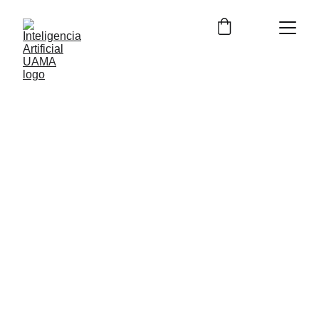
2/12/2024
2 min lire