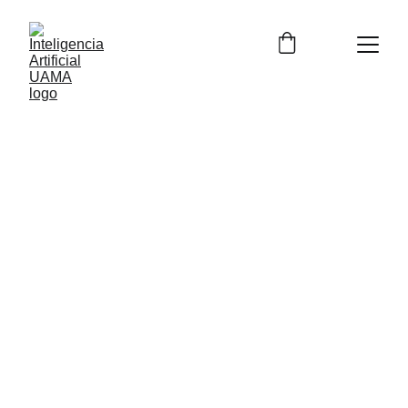
1/2/2024
3 min leer