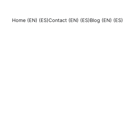
Home (EN) (ES)
Contact (EN) (ES)
Blog (EN) (ES)
2/12/2024
2 min leer